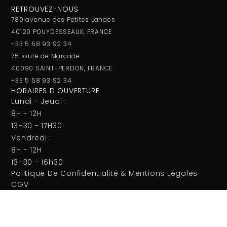
RETROUVEZ-NOUS
780 avenue des Petites Landes
40120 POUYDESSEAUX, FRANCE
+33 5 58 93 92 34
75 route de Marcadé
40090 SAINT-PERDON, FRANCE
+33 5 58 93 92 34
HORAIRES D'OUVERTURE
Lundi - Jeudi :
8H - 12H
13H30 - 17H30
Vendredi :
8H - 12H
13H30 - 16h30
Politique De Confidentialité & Mentions Légales
CGV