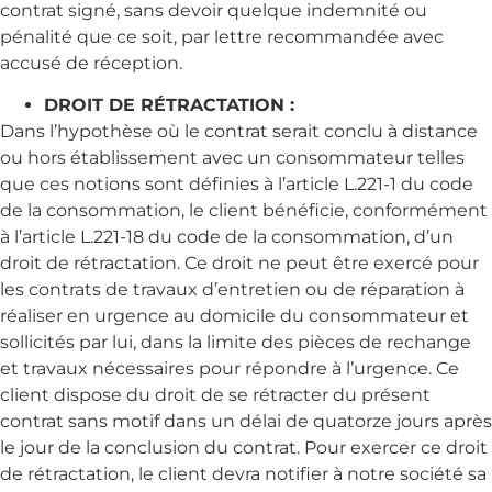
contrat signé, sans devoir quelque indemnité ou
pénalité que ce soit, par lettre recommandée avec
accusé de réception.
DROIT DE RÉTRACTATION :
Dans l’hypothèse où le contrat serait conclu à distance
ou hors établissement avec un consommateur telles
que ces notions sont définies à l’article L.221-1 du code
de la consommation, le client bénéficie, conformément
à l’article L.221-18 du code de la consommation, d’un
droit de rétractation. Ce droit ne peut être exercé pour
les contrats de travaux d’entretien ou de réparation à
réaliser en urgence au domicile du consommateur et
sollicités par lui, dans la limite des pièces de rechange
et travaux nécessaires pour répondre à l’urgence. Ce
client dispose du droit de se rétracter du présent
contrat sans motif dans un délai de quatorze jours après
le jour de la conclusion du contrat. Pour exercer ce droit
de rétractation, le client devra notifier à notre société sa