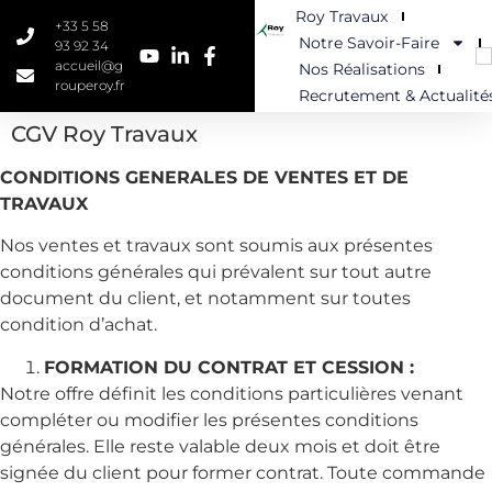
Roy Travaux
+33 5 58
Notre Savoir-Faire
93 92 34
YouTube
LinkedIn
Facebook
accueil@g
Nos Réalisations
rouperoy.fr
Recrutement & Actualité
CGV Roy Travaux
CONDITIONS GENERALES DE VENTES ET DE
TRAVAUX
Nos ventes et travaux sont soumis aux présentes
conditions générales qui prévalent sur tout autre
document du client, et notamment sur toutes
condition d’achat.
FORMATION DU CONTRAT ET CESSION :
Notre offre définit les conditions particulières venant
compléter ou modifier les présentes conditions
générales. Elle reste valable deux mois et doit être
signée du client pour former contrat. Toute commande