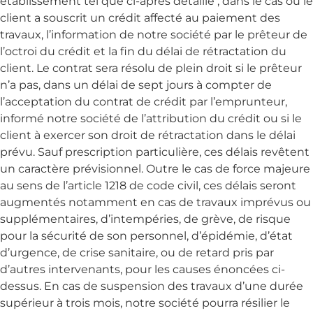
établissement tel que ci-après détaillé ; dans le cas où le
client a souscrit un crédit affecté au paiement des
travaux, l’information de notre société par le prêteur de
l’octroi du crédit et la fin du délai de rétractation du
client. Le contrat sera résolu de plein droit si le prêteur
n’a pas, dans un délai de sept jours à compter de
l’acceptation du contrat de crédit par l’emprunteur,
informé notre société de l’attribution du crédit ou si le
client à exercer son droit de rétractation dans le délai
prévu. Sauf prescription particulière, ces délais revêtent
un caractère prévisionnel. Outre le cas de force majeure
au sens de l’article 1218 de code civil, ces délais seront
augmentés notamment en cas de travaux imprévus ou
supplémentaires, d’intempéries, de grève, de risque
pour la sécurité de son personnel, d’épidémie, d’état
d’urgence, de crise sanitaire, ou de retard pris par
d’autres intervenants, pour les causes énoncées ci-
dessus. En cas de suspension des travaux d’une durée
supérieur à trois mois, notre société pourra résilier le