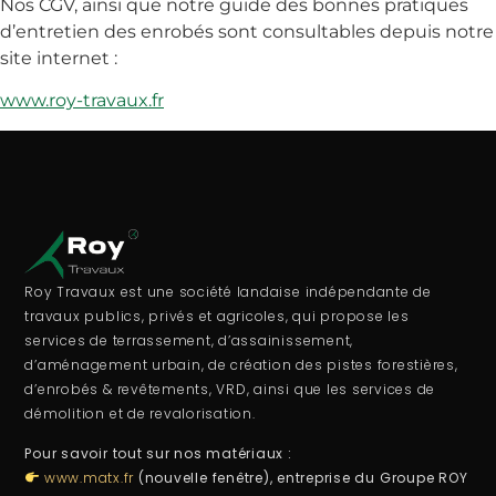
Nos CGV, ainsi que notre guide des bonnes pratiques
d’entretien des enrobés sont consultables depuis notre
site internet :
www.roy-travaux.fr
Roy Travaux est une société landaise indépendante de
travaux publics, privés et agricoles, qui propose les
services de terrassement, d’assainissement,
d’aménagement urbain, de création des pistes forestières,
d’enrobés & revêtements, VRD, ainsi que les services de
démolition et de revalorisation.
Pour savoir tout sur nos matériaux :
www.matx.fr
(nouvelle fenêtre), entreprise du Groupe ROY