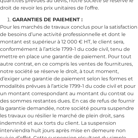
quantités prévues au devis, notre société se réserve le
droit de revoir les prix unitaires de l’offre.
GARANTIES DE PAIEMENT :
Pour les marchés de travaux conclus pour la satisfaction
de besoins d’une activité professionnelle et dont le
montant est supérieur à 12 000 € HT, le client sera,
conformément à l’article 1799-1 du code civil, tenu de
mettre en place une garantie de paiement. Pour tout
autre contrat, en ce compris les ventes de fournitures,
notre société se réserve le droit, à tout moment,
d’exiger une garantie de paiement selon les formes et
modalités prévues à l’article 1799-1 du code civil et pour
un montant correspondant au montant du contrat ou
des sommes restantes dues. En cas de refus de fournir
la garantie demandée, notre société pourra suspendre
les travaux ou résilier le marché de plein droit, sans
indemnité et aux torts du client. La suspension
interviendra huit jours après mise en demeure non
suivie d’effet. Cette suspension résultant du simple